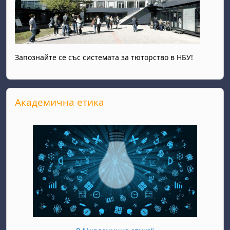
Запознайте се със системата за тюторство в НБУ!
Прескочи Академична етика
Академична етика