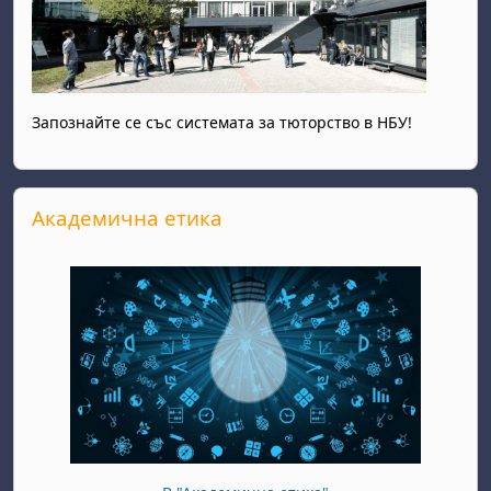
Запознайте се със системата за тюторство в НБУ!
Прескочи Академична етика
Академична етика