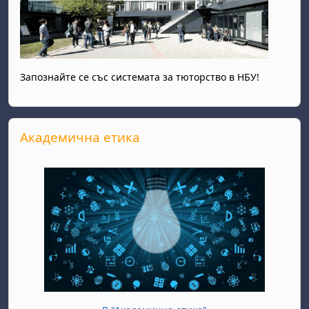
Запознайте се със системата за тюторство в НБУ!
Прескочи Академична етика
Академична етика