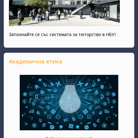
Запознайте се със системата за тюторство в НБУ!
Прескочи Академична етика
Академична етика