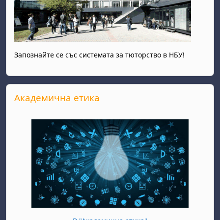
Запознайте се със системата за тюторство в НБУ!
Прескочи Академична етика
Академична етика