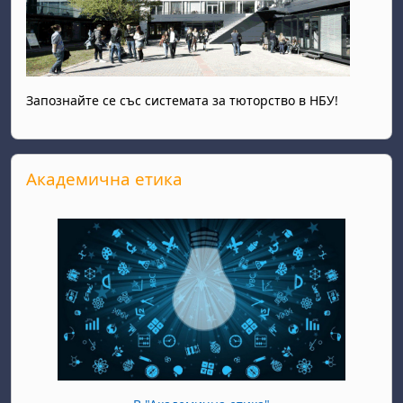
Запознайте се със системата за тюторство в НБУ!
Прескочи Академична етика
Академична етика