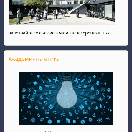
Запознайте се със системата за тюторство в НБУ!
Прескочи Академична етика
Академична етика