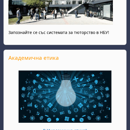
Запознайте се със системата за тюторство в НБУ!
Прескочи Академична етика
Академична етика