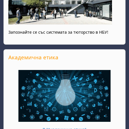
Запознайте се със системата за тюторство в НБУ!
Прескочи Академична етика
Академична етика