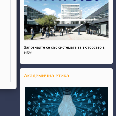
Запознайте се със системата за тюторство в
НБУ!
Прескочи Академична етика
Академична етика