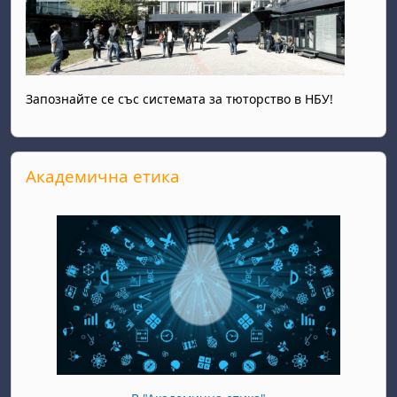
Запознайте се със системата за тюторство в НБУ!
Прескочи Академична етика
Академична етика