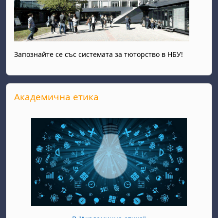
Запознайте се със системата за тюторство в НБУ!
Прескочи Академична етика
Академична етика