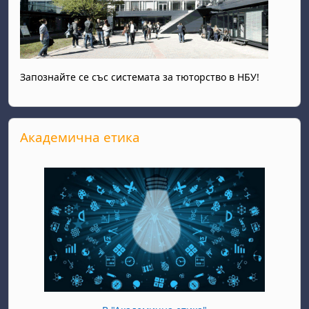
Запознайте се със системата за тюторство в НБУ!
Прескочи Академична етика
Академична етика