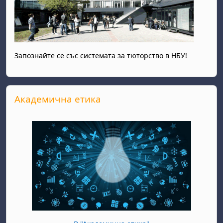
Запознайте се със системата за тюторство в НБУ!
Прескочи Академична етика
Академична етика