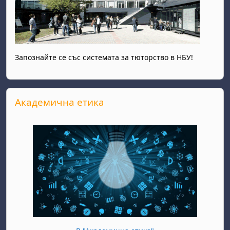
Запознайте се със системата за тюторство в НБУ!
Прескочи Академична етика
Академична етика