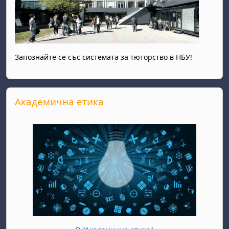
Запознайте се със системата за тюторство в НБУ!
Прескочи Академична етика
Академична етика