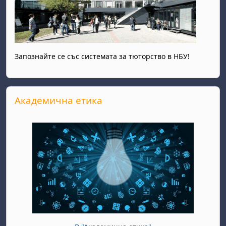
Запознайте се със системата за тюторство в НБУ!
Прескочи Академична етика
Академична етика