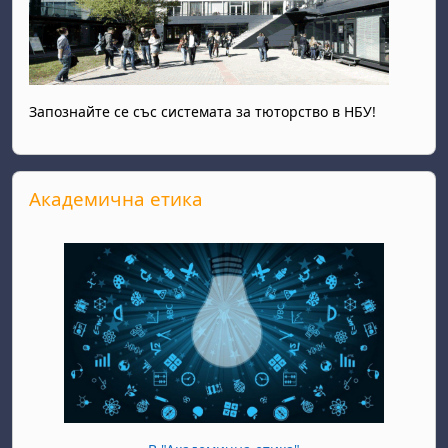
Запознайте се със системата за тюторство в НБУ!
Прескочи Академична етика
Академична етика