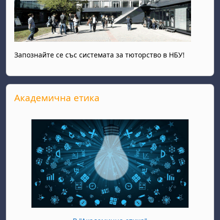
Запознайте се със системата за тюторство в НБУ!
Прескочи Академична етика
Академична етика