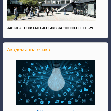
Запознайте се със системата за тюторство в НБУ!
Прескочи Академична етика
Академична етика