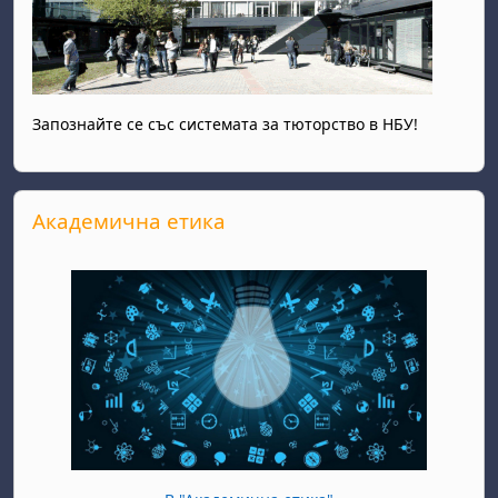
Запознайте се със системата за тюторство в НБУ!
Прескочи Академична етика
Академична етика