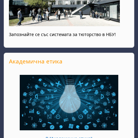
Запознайте се със системата за тюторство в НБУ!
Прескочи Академична етика
Академична етика