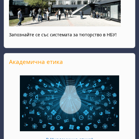
Запознайте се със системата за тюторство в НБУ!
Прескочи Академична етика
Академична етика