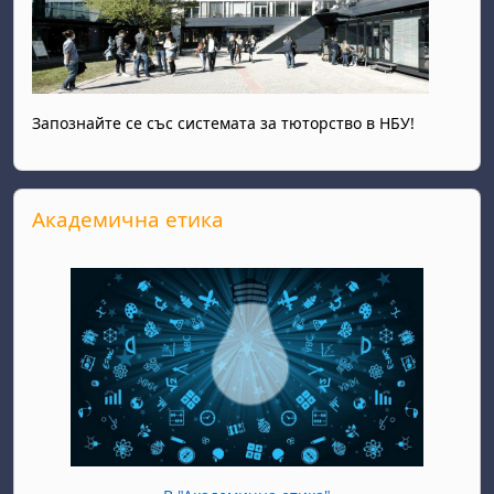
Запознайте се със системата за тюторство в НБУ!
Прескочи Академична етика
Академична етика