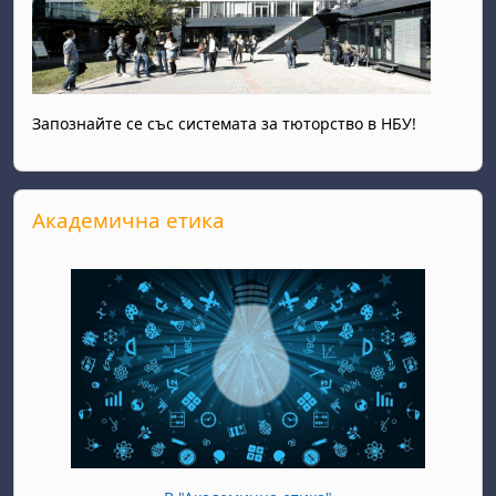
Запознайте се със системата за тюторство в НБУ!
Прескочи Академична етика
Академична етика