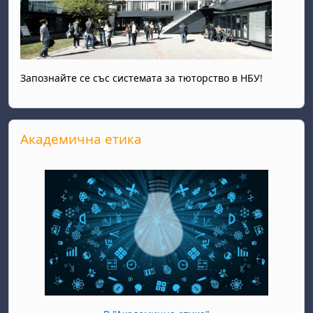
Запознайте се със системата за тюторство в НБУ!
Прескочи Академична етика
Академична етика