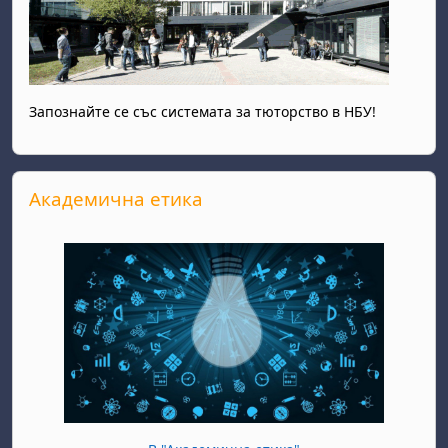
Запознайте се със системата за тюторство в НБУ!
Прескочи Академична етика
Академична етика