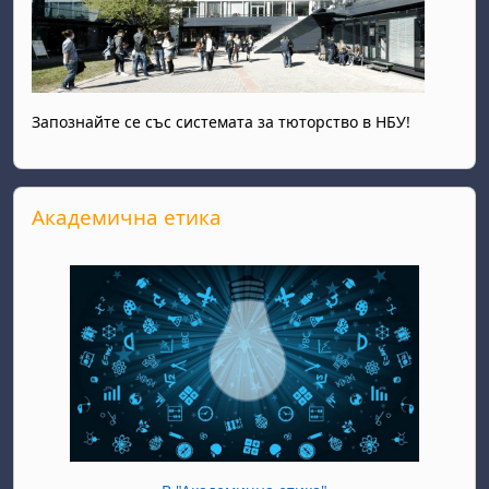
Запознайте се със системата за тюторство в НБУ!
Прескочи Академична етика
Академична етика