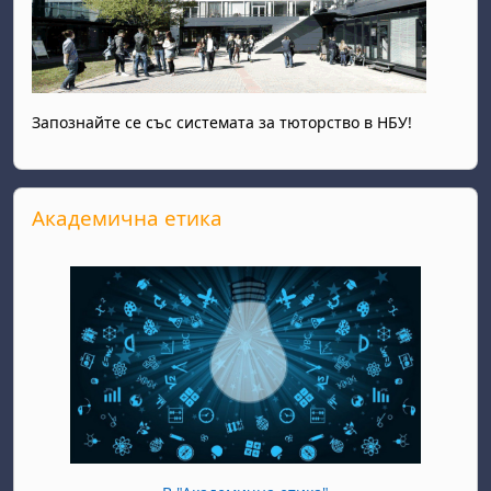
Запознайте се със системата за тюторство в НБУ!
Прескочи Академична етика
Академична етика