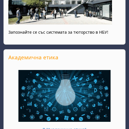
Запознайте се със системата за тюторство в НБУ!
Прескочи Академична етика
Академична етика