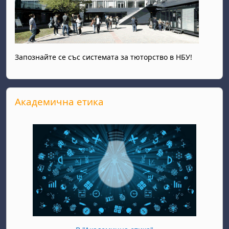
Запознайте се със системата за тюторство в НБУ!
Прескочи Академична етика
Академична етика