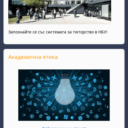
Запознайте се със системата за тюторство в НБУ!
Прескочи Академична етика
Академична етика