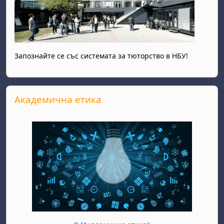
Запознайте се със системата за тюторство в НБУ!
Прескочи Академична етика
Академична етика