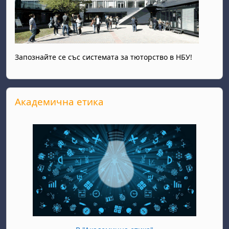
Запознайте се със системата за тюторство в НБУ!
Прескочи Академична етика
Академична етика