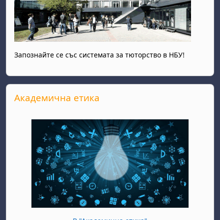
Запознайте се със системата за тюторство в НБУ!
Прескочи Академична етика
Академична етика