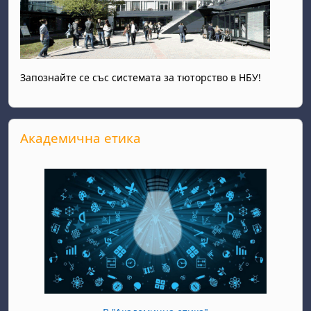
Запознайте се със системата за тюторство в НБУ!
Прескочи Академична етика
Академична етика