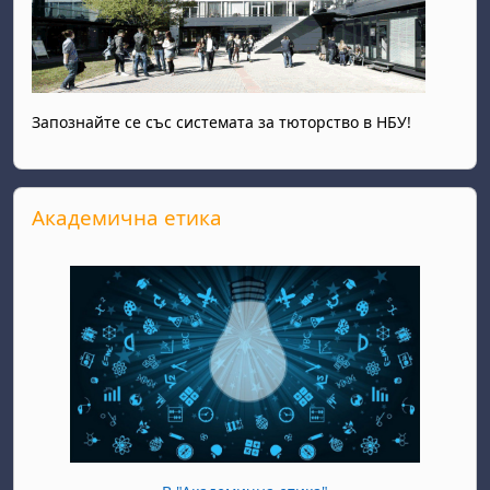
Запознайте се със системата за тюторство в НБУ!
Прескочи Академична етика
Академична етика