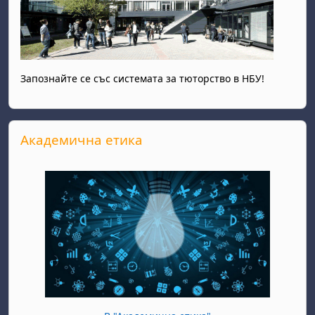
Запознайте се със системата за тюторство в НБУ!
Прескочи Академична етика
Академична етика