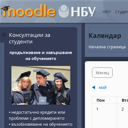
Прескочи на основнот
НБУ
Студе
Блокове
Прескочи Консултации за студенти
Консултации за
Календар
Страничен панел
студенти
Начална страница
продължаване и завършване
на обучението
Месец
◀︎
май
Понеделник
вт
Пон
Вт
Няма събития, по
Няма
1
2
•
недостатъчно кредити или
проблеми с дипломирането
•
възобновяване на обучението