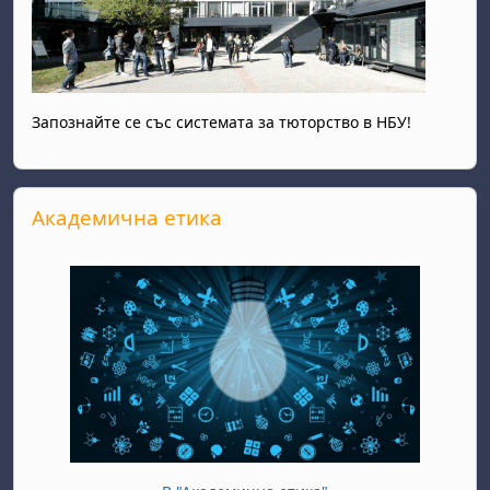
Запознайте се със системата за тюторство в НБУ!
Прескочи Академична етика
Академична етика