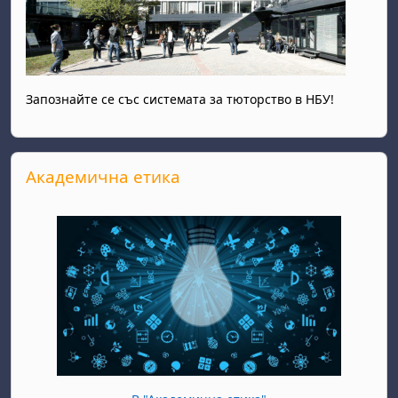
Запознайте се със системата за тюторство в НБУ!
Прескочи Академична етика
Академична етика