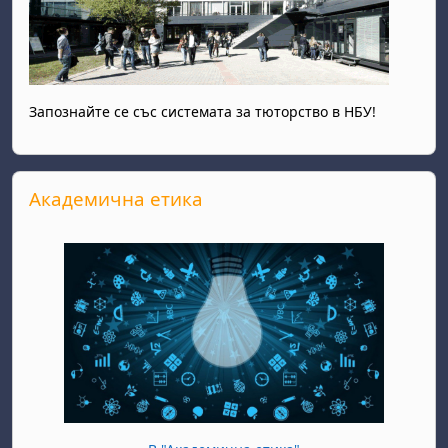
Запознайте се със системата за тюторство в НБУ!
Прескочи Академична етика
Академична етика