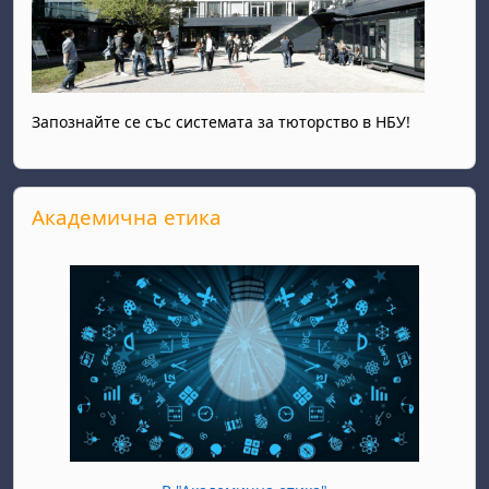
Запознайте се със системата за тюторство в НБУ!
Прескочи Академична етика
Академична етика