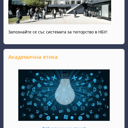
Запознайте се със системата за тюторство в НБУ!
Прескочи Академична етика
Академична етика