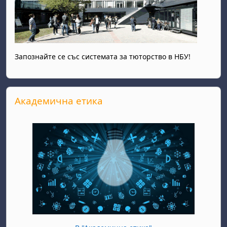
Запознайте се със системата за тюторство в НБУ!
Прескочи Академична етика
Академична етика