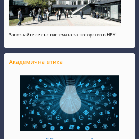
Запознайте се със системата за тюторство в НБУ!
Прескочи Академична етика
Академична етика