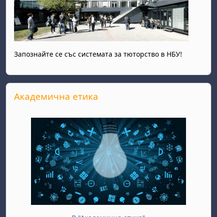
Запознайте се със системата за тюторство в НБУ!
Прескочи Академична етика
Академична етика