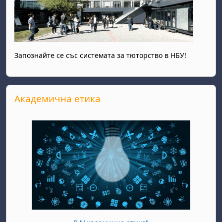
Запознайте се със системата за тюторство в НБУ!
Прескочи Академична етика
Академична етика