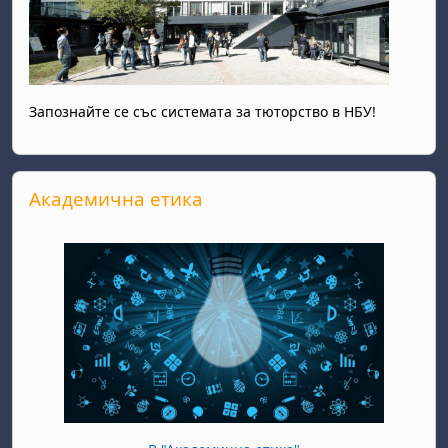
Запознайте се със системата за тюторство в НБУ!
Прескочи Академична етика
Академична етика