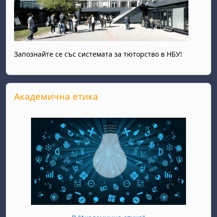
Запознайте се със системата за тюторство в НБУ!
Прескочи Академична етика
Академична етика